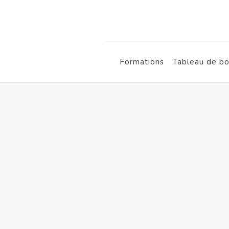
Skip
to
content
Formations
Tableau de bo